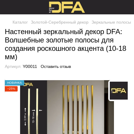
Каталог
Золотой-Серебренный декор
Зеркальные полосы
Настенный зеркальный декор DFA:
Волшебные золотые полосы для
создания роскошного акцента (10-18
мм)
Артикул:
Y00011
Оставить отзыв
НОВИНКА
−25%