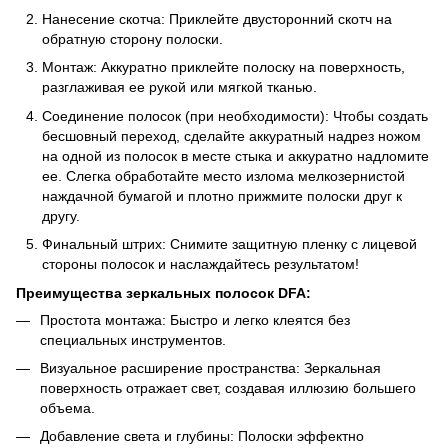
Нанесение скотча: Приклейте двусторонний скотч на
обратную сторону полоски.
Монтаж: Аккуратно приклейте полоску на поверхность,
разглаживая ее рукой или мягкой тканью.
Соединение полосок (при необходимости): Чтобы создать
бесшовный переход, сделайте аккуратный надрез ножом
на одной из полосок в месте стыка и аккуратно надломите
ее. Слегка обработайте место излома мелкозернистой
наждачной бумагой и плотно прижмите полоски друг к
другу.
Финальный штрих: Снимите защитную пленку с лицевой
стороны полосок и наслаждайтесь результатом!
Преимущества зеркальных полосок DFA:
Простота монтажа: Быстро и легко клеятся без
специальных инструментов.
Визуальное расширение пространства: Зеркальная
поверхность отражает свет, создавая иллюзию большего
объема.
Добавление света и глубины: Полоски эффектно