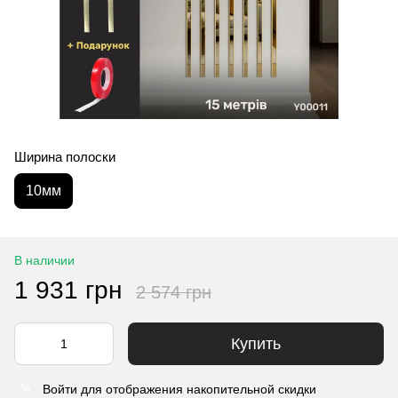
Ширина полоски
10мм
В наличии
1 931 грн
2 574 грн
Купить
Войти
для отображения накопительной скидки
%