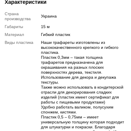
Характеристики
Страна
Украина
производства
Габариты
15 м
Материал
Гибкий пластик
Виды пластика
Наши трафареты изготовлены из
высококачественного крепкого и гибкого
пластика.
Пластик 0,3мм – такая толщина
трафаретов предназначена для
окрашивания на разных плоских
поверхностях дерева, текстиля.
Использование для декора и декупажа
текстуры.
Также можно использовать в кондитерской
отрасли для декорирования сладких
изделий (пластик имеет сертификат для
работы с пищевыми продуктами)
Удобно работать валиком, полусухим
спонжем, кистями.
Пластик 0,5 – 0,75мм – имеет
универсальную толщину которая подходит
для штукатурки и покраски. Благодаря