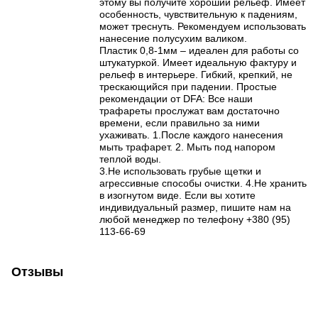
этому вы получите хороший рельеф. Имеет
особенность, чувствительную к падениям,
может треснуть. Рекомендуем использовать
нанесение полусухим валиком.
Пластик 0,8-1мм – идеален для работы со
штукатуркой. Имеет идеальную фактуру и
рельеф в интерьере. Гибкий, крепкий, не
трескающийся при падении. Простые
рекомендации от DFA: Все наши
трафареты прослужат вам достаточно
времени, если правильно за ними
ухаживать. 1.После каждого нанесения
мыть трафарет. 2. Мыть под напором
теплой воды.
3.Не использовать грубые щетки и
агрессивные способы очистки. 4.Не хранить
в изогнутом виде. Если вы хотите
индивидуальный размер, пишите нам на
любой менеджер по телефону +380 (95)
113-66-69
Отзывы