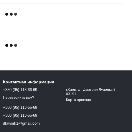
Контактная информация
+380 (95) 113-66-69
г.Киев, ул. Дмитрия Луценка 8,
03191
Перезвонить вам?
Карта проезда
+380 (95) 113-66-69
+380 (95) 113-66-69
dfawork1@gmail.com