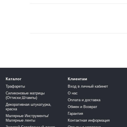
Каталог
Клиентам
Трафареты
Вход в личный кабинет
Силиконовые матрицы
О нас
(Оттиски,Штампы)
Оплата и доставка
Декоративная штукатурка,
Обмен и Возврат
краска
Гарантия
Малярные Инструменты/
Малярные ленты
Контактная информация