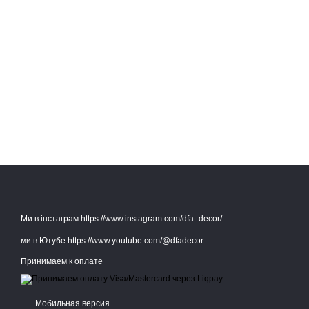
Ми в інстаграм https://www.instagram.com/dfa_decor/
ми в Ютубе https://www.youtube.com/@dfadecor
Принимаем к оплате
Мобильная версия