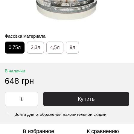
Фасовка материала
0,75л
2,3л
4,5л
9л
В наличии
648 грн
Купить
Войти
для отображения накопительной скидки
%
В избранное
К сравнению