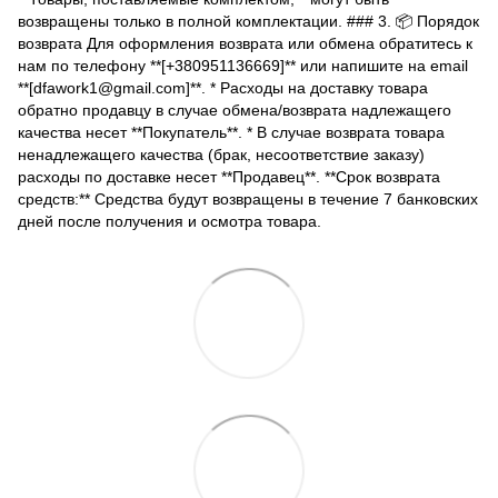
возвращены только в полной комплектации. ### 3. 📦 Порядок
возврата Для оформления возврата или обмена обратитесь к
нам по телефону **[+380951136669]** или напишите на email
**[dfawork1@gmail.com]**. * Расходы на доставку товара
обратно продавцу в случае обмена/возврата надлежащего
качества несет **Покупатель**. * В случае возврата товара
ненадлежащего качества (брак, несоответствие заказу)
расходы по доставке несет **Продавец**. **Срок возврата
средств:** Средства будут возвращены в течение 7 банковских
дней после получения и осмотра товара.