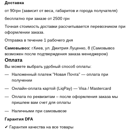
Доставка
от 90грн (зависит от веса, габаритов и города получателя)
бесплатно при заказе от 2500 грн
Точная стоимость доставки рассчитывается перевозчиком при
оформлении заказа.
Отправка в течение 1 рабочего дня
Самовывоз:
г.Киев, ул. Дмитрия Луценко, 8 (Самовывоз
возможен после подтверждения заказа менеджером)
Оплата
Вы можете выбрать удобный способ оплаты:
Наложенный платеж "Новая Почта" — оплата при
получении
Онлайн-оплата картой (LiqPay) — Visa / Mastercard
Оплата по реквизитам – после оформления заказа мы
пришлем вам счет для оплаты
Наличными при самовывозе
Гарантия DFA
✔ Гарантия качества на все товары