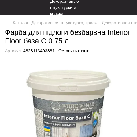
Каталог
Декоративная штукатурка, краска
Декоративная шту
Фарба для підлоги безбарвна Interior
Floor база C 0.75 л
Артикул:
4823113403881
Оставить отзыв