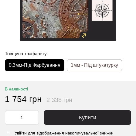
Товщина трафарету
0,3мм-Під Фарбування
1мм - Під штукатурку
В наявності
1 754 грн
2 338 грн
Купити
Увійти
для відображення накопичувальної знижки
%