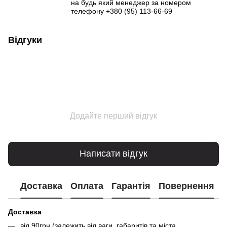
на будь який менеджер за номером
телефону +380 (95) 113-66-69
Відгуки
Додайте перший відгук
Написати відгук
Доставка
Оплата
Гарантія
Повернення
Доставка
від 90грн (залежить від ваги, габаритів та міста