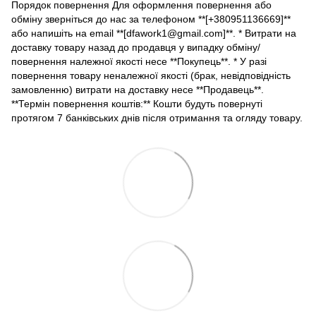
Порядок повернення Для оформлення повернення або
обміну зверніться до нас за телефоном **[+380951136669]**
або напишіть на email **[dfawork1@gmail.com]**. * Витрати на
доставку товару назад до продавця у випадку обміну/
повернення належної якості несе **Покупець**. * У разі
повернення товару неналежної якості (брак, невідповідність
замовленню) витрати на доставку несе **Продавець**.
**Термін повернення коштів:** Кошти будуть повернуті
протягом 7 банківських днів після отримання та огляду товару.