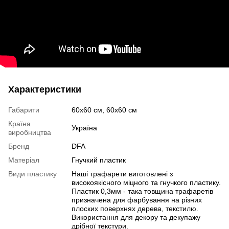
Характеристики
Габарити
60x60 см, 60x60 см
Країна
Україна
виробництва
Бренд
DFA
Матеріал
Гнучкий пластик
Види пластику
Наші трафарети виготовлені з
високоякісного міцного та гнучкого пластику.
Пластик 0,3мм - така товщина трафаретів
призначена для фарбування на різних
плоских поверхнях дерева, текстилю.
Використання для декору та декупажу
дрібної текстури.