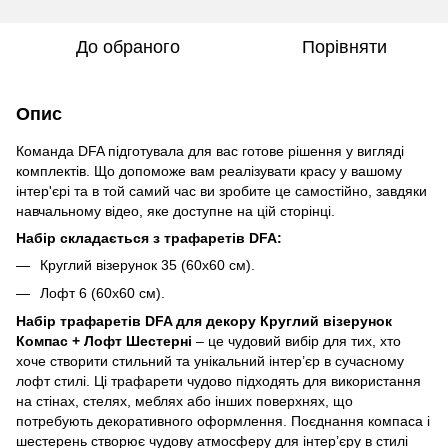
До обраного
Порівняти
Опис
Команда DFA підготувала для вас готове рішення у вигляді
комплектів. Що допоможе вам реалізувати красу у вашому
інтер'єрі та в той самий час ви зробите це самостійно, завдяки
навчальному відео, яке доступне на цій сторінці.
Набір складається з трафаретів DFA:
Круглий візерунок 35 (60x60 см).
Лофт 6 (60x60 см).
Набір трафаретів DFA для декору Круглий візерунок
Компас + Лофт Шестерні
– це чудовий вибір для тих, хто
хоче створити стильний та унікальний інтер’єр в сучасному
лофт стилі. Ці трафарети чудово підходять для використання
на стінах, стелях, меблях або інших поверхнях, що
потребують декоративного оформлення. Поєднання компаса і
шестерень створює чудову атмосферу для інтер’єру в стилі