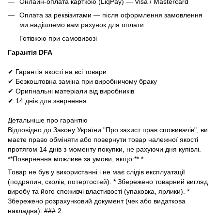
Онлайн-оплата карткою (LiqPay) — Visa / Mastercard
Оплата за реквізитами — після оформлення замовлення
ми надішлемо вам рахунок для оплати
Готівкою при самовивозі
Гарантія DFA
✔ Гарантія якості на всі товари
✔ Безкоштовна заміна при виробничому браку
✔ Оригінальні матеріали від виробників
✔ 14 днів для звернення
Детальніше про гарантію
Відповідно до Закону України "Про захист прав споживачів", ви
маєте право обміняти або повернути товар належної якості
протягом 14 днів з моменту покупки, не рахуючи дня купівлі.
**Повернення можливе за умови, якщо:** *
Товар не був у використанні і не має слідів експлуатації
(подряпин, сколів, потертостей). * Збережено товарний вигляд
виробу та його споживчі властивості (упаковка, ярлики). *
Збережено розрахунковий документ (чек або видаткова
накладна). ### 2.