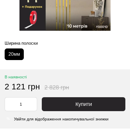
Ширина полоски
20мм
В наявності
2 121 грн
2 828 грн
Купити
Увійти
для відображення накопичувальної знижки
%